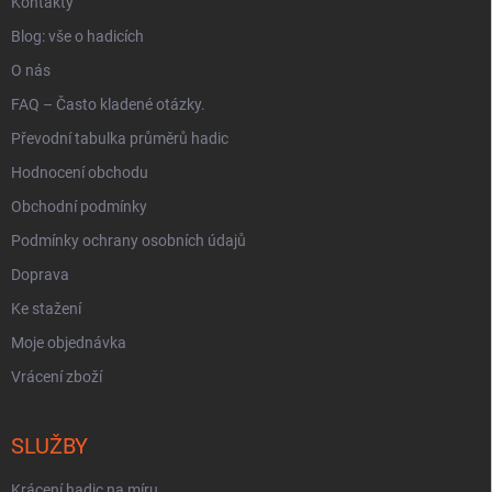
Kontakty
Blog: vše o hadicích
O nás
FAQ – Často kladené otázky.
Převodní tabulka průměrů hadic
Hodnocení obchodu
Obchodní podmínky
Podmínky ochrany osobních údajů
Doprava
Ke stažení
Moje objednávka
Vrácení zboží
SLUŽBY
Krácení hadic na míru