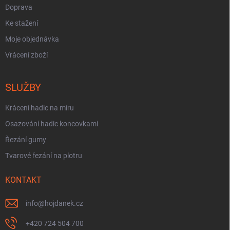
Doprava
Ke stažení
Moje objednávka
Vrácení zboží
SLUŽBY
Krácení hadic na míru
Osazování hadic koncovkami
Řezání gumy
Tvarové řezání na plotru
KONTAKT
info
@
hojdanek.cz
+420 724 504 700