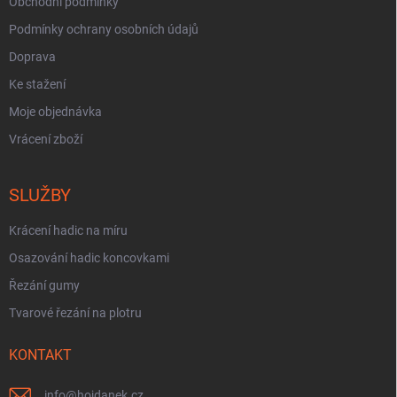
Obchodní podmínky
Podmínky ochrany osobních údajů
Doprava
Ke stažení
Moje objednávka
Vrácení zboží
SLUŽBY
Krácení hadic na míru
Osazování hadic koncovkami
Řezání gumy
Tvarové řezání na plotru
KONTAKT
info
@
hojdanek.cz