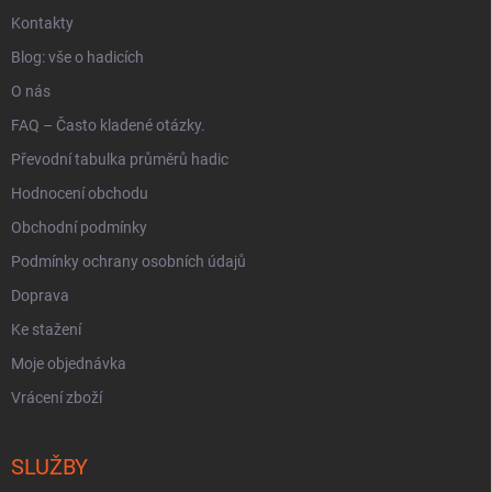
u
Kontakty
Blog: vše o hadicích
O nás
FAQ – Často kladené otázky.
Převodní tabulka průměrů hadic
Hodnocení obchodu
Obchodní podmínky
Podmínky ochrany osobních údajů
Doprava
Ke stažení
Moje objednávka
Vrácení zboží
SLUŽBY