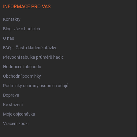
í
INFORMACE PRO VÁS
Kontakty
Blog: vše o hadicích
O nás
FAQ – Často kladené otázky.
Převodní tabulka průměrů hadic
Hodnocení obchodu
Obchodní podmínky
Podmínky ochrany osobních údajů
Doprava
Ke stažení
Moje objednávka
Vrácení zboží