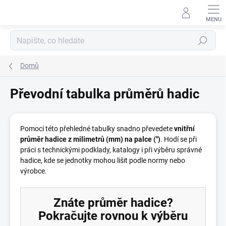
Přejít
na
obsah
Hledat
Domů
Převodní tabulka průměrů hadic
Pomocí této přehledné tabulky snadno převedete
vnitřní
průměr hadice z milimetrů (mm) na palce (")
. Hodí se při
práci s technickými podklady, katalogy i při výběru správné
hadice, kde se jednotky mohou lišit podle normy nebo
výrobce.
Znáte průměr hadice?
Pokračujte rovnou k výběru