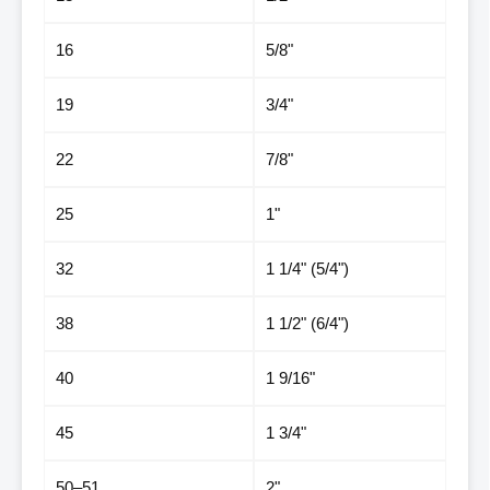
16
5/8"
19
3/4"
22
7/8"
25
1"
32
1 1/4" (5/4")
38
1 1/2" (6/4")
40
1 9/16"
45
1 3/4"
50–51
2"