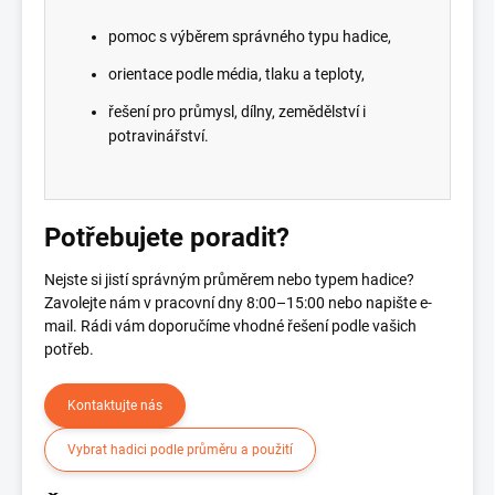
pomoc s výběrem správného typu hadice,
orientace podle média, tlaku a teploty,
řešení pro průmysl, dílny, zemědělství i
potravinářství.
Potřebujete poradit?
Nejste si jistí správným průměrem nebo typem hadice?
Zavolejte nám v pracovní dny 8:00–15:00 nebo napište e-
mail. Rádi vám doporučíme vhodné řešení podle vašich
potřeb.
Kontaktujte nás
Vybrat hadici podle průměru a použití