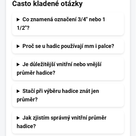
Často kladené otázky
Co znamená označení 3/4" nebo 1
1/2"?
Proč se u hadic používají mm i palce?
Je důležitější vnitřní nebo vnější
průměr hadice?
Stačí při výběru hadice znát jen
průměr?
Jak zjistím správný vnitřní průměr
hadice?