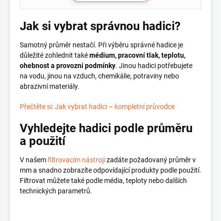
Jak si vybrat správnou hadici?
Samotný průměr nestačí. Při výběru správné hadice je
důležité zohlednit také
médium, pracovní tlak, teplotu,
ohebnost a provozní podmínky
. Jinou hadici potřebujete
na vodu, jinou na vzduch, chemikálie, potraviny nebo
abrazivní materiály.
Přečtěte si: Jak vybrat hadici – kompletní průvodce
Vyhledejte hadici podle průměru
a použití
V našem
filtrovacím nástroji
zadáte požadovaný průměr v
mm a snadno zobrazíte odpovídající produkty podle použití.
Filtrovat můžete také podle média, teploty nebo dalších
technických parametrů.