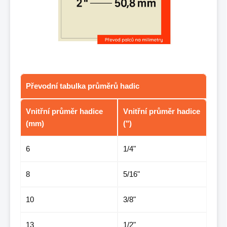
Převodní tabulka průměrů hadic
Vnitřní průměr hadice
Vnitřní průměr hadice
(mm)
(")
6
1/4"
8
5/16"
10
3/8"
13
1/2"