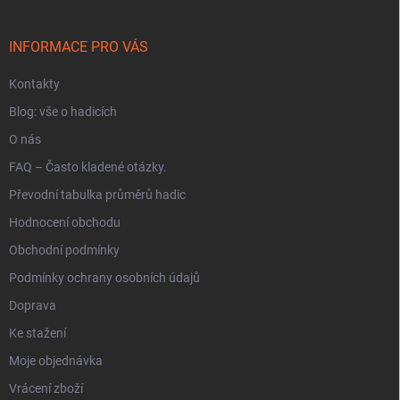
a
t
í
INFORMACE PRO VÁS
Kontakty
Blog: vše o hadicích
O nás
FAQ – Často kladené otázky.
Převodní tabulka průměrů hadic
Hodnocení obchodu
Obchodní podmínky
Podmínky ochrany osobních údajů
Doprava
Ke stažení
Moje objednávka
Vrácení zboží