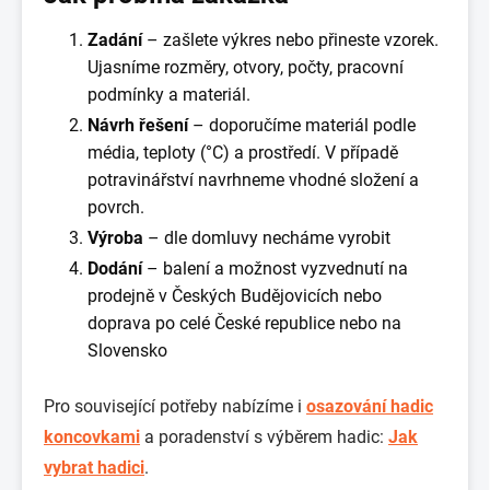
Zadání
– zašlete výkres nebo přineste vzorek.
Ujasníme rozměry, otvory, počty, pracovní
podmínky a materiál.
Návrh řešení
– doporučíme materiál podle
média, teploty (°C) a prostředí. V případě
potravinářství navrhneme vhodné složení a
povrch.
Výroba
– dle domluvy necháme vyrobit
Dodání
– balení a možnost vyzvednutí na
prodejně v Českých Budějovicích nebo
doprava po celé České republice nebo na
Slovensko
Pro související potřeby nabízíme i
osazování hadic
koncovkami
a poradenství s výběrem hadic:
Jak
vybrat hadici
.