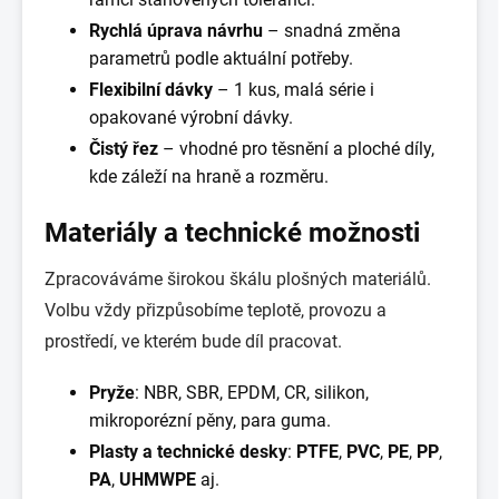
Rychlá úprava návrhu
– snadná změna
parametrů podle aktuální potřeby.
Flexibilní dávky
– 1 kus, malá série i
opakované výrobní dávky.
Čistý řez
– vhodné pro těsnění a ploché díly,
kde záleží na hraně a rozměru.
Materiály a technické možnosti
Zpracováváme širokou škálu plošných materiálů.
Volbu vždy přizpůsobíme teplotě, provozu a
prostředí, ve kterém bude díl pracovat.
Pryže
: NBR, SBR, EPDM, CR, silikon,
mikroporézní pěny, para guma.
Plasty a technické desky
:
PTFE
,
PVC
,
PE
,
PP
,
PA
,
UHMWPE
aj.