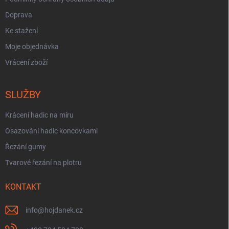
Doprava
Ke stažení
Moje objednávka
Vrácení zboží
SLUŽBY
Krácení hadic na míru
Osazování hadic koncovkami
Řezání gumy
Tvarové řezání na plotru
KONTAKT
info
@
hojdanek.cz