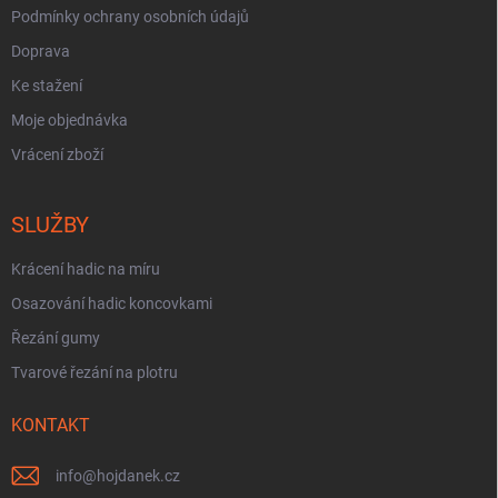
Podmínky ochrany osobních údajů
Doprava
Ke stažení
Moje objednávka
Vrácení zboží
SLUŽBY
Krácení hadic na míru
Osazování hadic koncovkami
Řezání gumy
Tvarové řezání na plotru
KONTAKT
info
@
hojdanek.cz