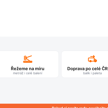
Řežeme na míru
Doprava po celé ČR
metráž i celé balení
balík i paleta