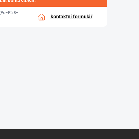
nás kontaktovat:
(Po–Pá 8–
kontaktní formulář