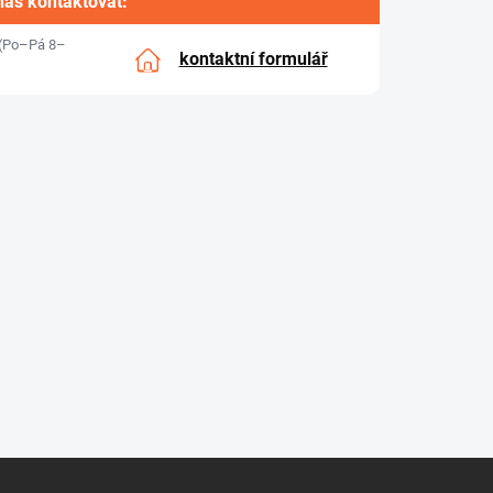
nás kontaktovat:
(Po–Pá 8–
kontaktní formulář