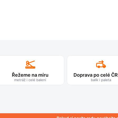
Řežeme na míru
Doprava po celé ČR
metráž i celé balení
balík i paleta