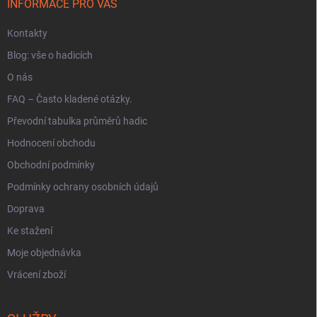
í
INFORMACE PRO VÁS
Kontakty
Blog: vše o hadicích
O nás
FAQ – Často kladené otázky.
Převodní tabulka průměrů hadic
Hodnocení obchodu
Obchodní podmínky
Podmínky ochrany osobních údajů
Doprava
Ke stažení
Moje objednávka
Vrácení zboží