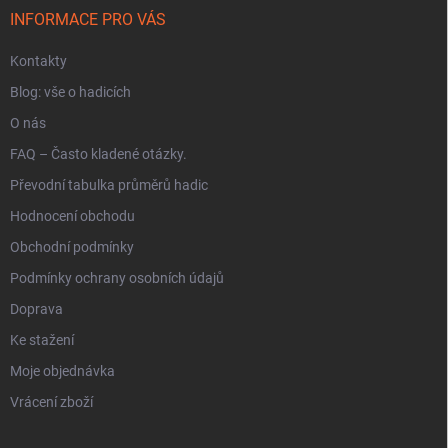
í
INFORMACE PRO VÁS
Kontakty
Blog: vše o hadicích
O nás
FAQ – Často kladené otázky.
Převodní tabulka průměrů hadic
Hodnocení obchodu
Obchodní podmínky
Podmínky ochrany osobních údajů
Doprava
Ke stažení
Moje objednávka
Vrácení zboží