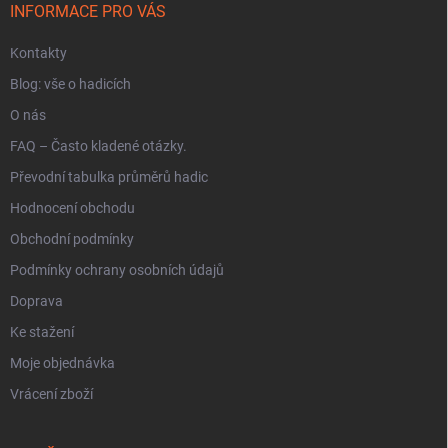
í
INFORMACE PRO VÁS
Kontakty
Blog: vše o hadicích
O nás
FAQ – Často kladené otázky.
Převodní tabulka průměrů hadic
Hodnocení obchodu
Obchodní podmínky
Podmínky ochrany osobních údajů
Doprava
Ke stažení
Moje objednávka
Vrácení zboží