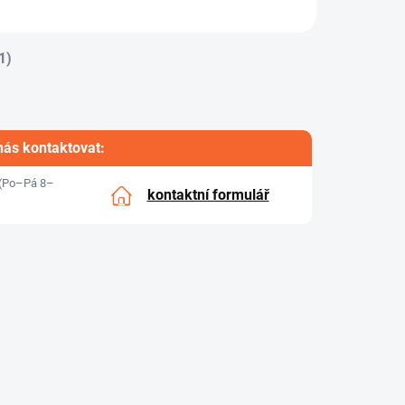
1)
nás kontaktovat:
(Po–Pá 8–
kontaktní formulář