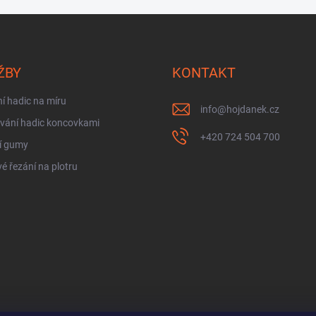
ŽBY
KONTAKT
í hadic na míru
info
@
hojdanek.cz
vání hadic koncovkami
+420 724 504 700
í gumy
é řezání na plotru