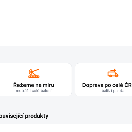
Řežeme na míru
Doprava po celé ČR
metráž i celé balení
balík i paleta
ouvisející produkty