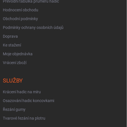
Převodní tabulka průměrů hadic
Hodnocení obchodu
Obchodní podmínky
Podmínky ochrany osobních údajů
Doprava
Ke stažení
Moje objednávka
Vrácení zboží
SLUŽBY
Krácení hadic na míru
Osazování hadic koncovkami
Řezání gumy
Tvarové řezání na plotru