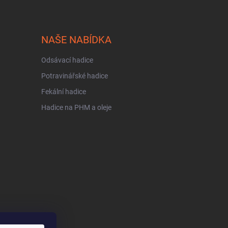
NAŠE NABÍDKA
Odsávací hadice
Potravinářské hadice
Fekální hadice
Hadice na PHM a oleje