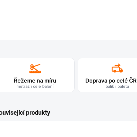
Řežeme na míru
Doprava po celé ČR
metráž i celé balení
balík i paleta
ouvisející produkty
TIP
TIP