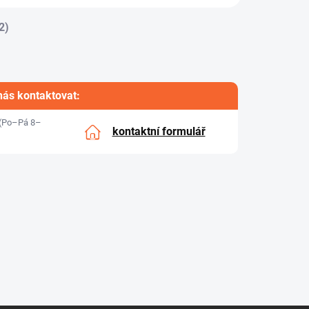
2)
nás kontaktovat:
(Po–Pá 8–
kontaktní formulář