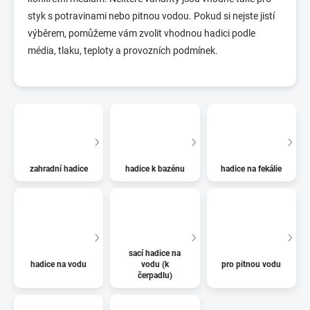
styk s potravinami nebo pitnou vodou. Pokud si nejste jistí
výběrem, pomůžeme vám zvolit vhodnou hadici podle
média, tlaku, teploty a provozních podmínek.
zahradní hadice
hadice k bazénu
hadice na fekálie
sací hadice na
hadice na vodu
vodu (k
pro pitnou vodu
čerpadlu)