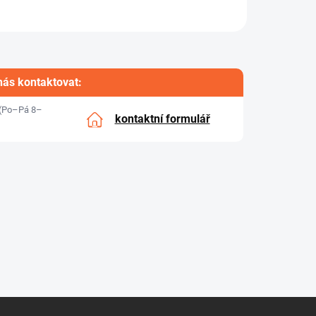
nás kontaktovat:
(Po–Pá 8–
kontaktní formulář