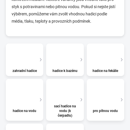
styk s potravinami nebo pitnou vodou. Pokud si nejste jistí
výběrem, pomůžeme vám zvolit vhodnou hadici podle
média, tlaku, teploty a provozních podmínek.
zahradní hadice
hadice k bazénu
hadice na fekálie
sací hadice na
hadice na vodu
vodu (k
pro pitnou vodu
čerpadlu)