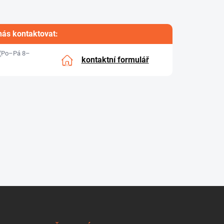
nás kontaktovat:
(Po–Pá 8–
kontaktní formulář