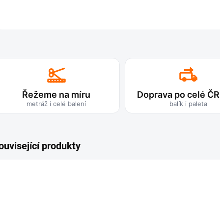
Řežeme na míru
Doprava po celé ČR
metráž i celé balení
balík i paleta
ouvisející produkty
TIP