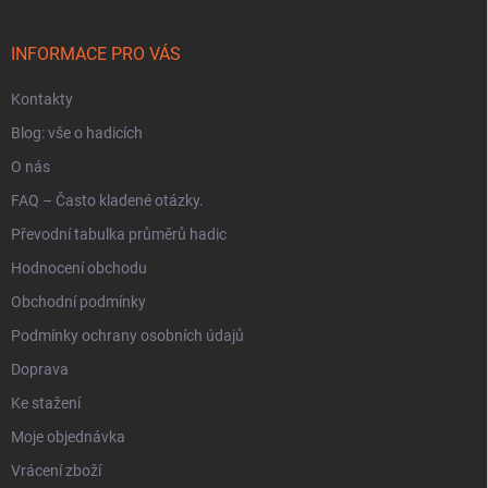
a
t
í
INFORMACE PRO VÁS
Kontakty
Blog: vše o hadicích
O nás
FAQ – Často kladené otázky.
Převodní tabulka průměrů hadic
Hodnocení obchodu
Obchodní podmínky
Podmínky ochrany osobních údajů
Doprava
Ke stažení
Moje objednávka
Vrácení zboží