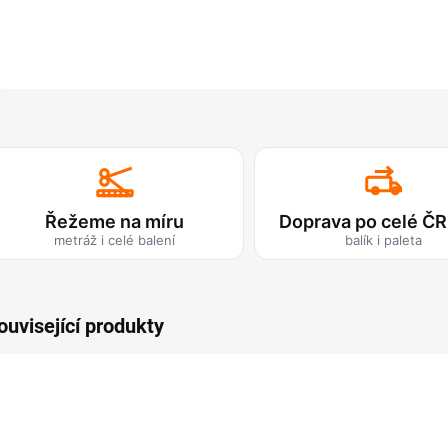
Řežeme na míru
Doprava po celé ČR
metráž i celé balení
balík i paleta
ouvisející produkty