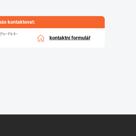
nás kontaktovat:
(Po–Pá 8–
kontaktní formulář