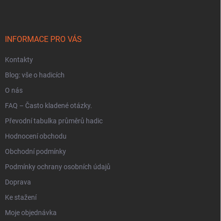
p
a
t
í
INFORMACE PRO VÁS
Kontakty
Blog: vše o hadicích
O nás
FAQ – Často kladené otázky.
Převodní tabulka průměrů hadic
Hodnocení obchodu
Obchodní podmínky
Podmínky ochrany osobních údajů
Doprava
Ke stažení
Moje objednávka