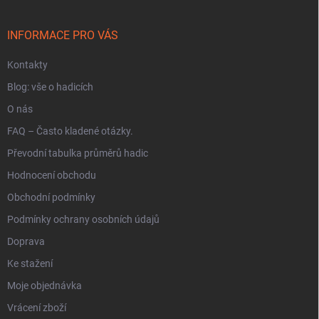
a
t
í
INFORMACE PRO VÁS
Kontakty
Blog: vše o hadicích
O nás
FAQ – Často kladené otázky.
Převodní tabulka průměrů hadic
Hodnocení obchodu
Obchodní podmínky
Podmínky ochrany osobních údajů
Doprava
Ke stažení
Moje objednávka
Vrácení zboží