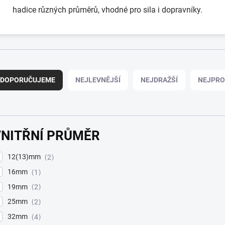
hadice různých průměrů, vhodné pro sila i dopravníky.
DOPORUČUJEME
NEJLEVNĚJŠÍ
NEJDRAŽŠÍ
NEJPRO
VNITŘNÍ PRŮMĚR
12(13)mm
2
16mm
1
19mm
2
25mm
2
32mm
4