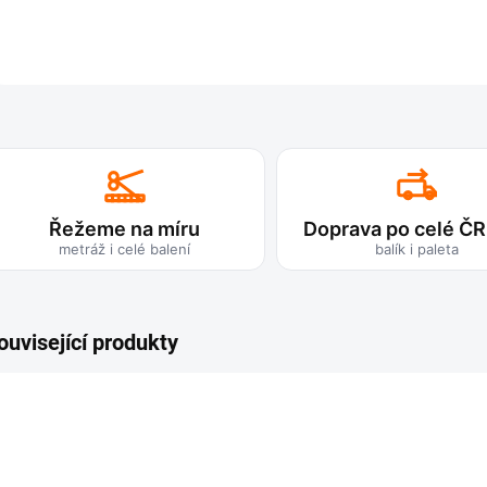
Řežeme na míru
Doprava po celé ČR
metráž i celé balení
balík i paleta
ouvisející produkty