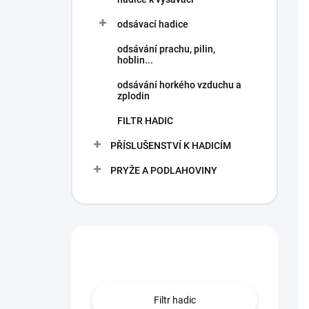
odsávací hadice
odsávání prachu, pilin,
hoblin...
odsávání horkého vzduchu a
zplodin
FILTR HADIC
PŘÍSLUŠENSTVÍ K HADICÍM
PRYŽE A PODLAHOVINY
Hledáte hadici?
Filtr hadic