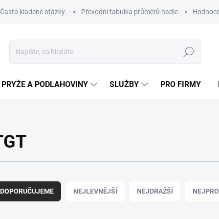
Často kladené otázky.
Převodní tabulka průměrů hadic
Hodnoce
Hledat
PRYŽE A PODLAHOVINY
SLUŽBY
PRO FIRMY
TGT
DOPORUČUJEME
NEJLEVNĚJŠÍ
NEJDRAŽŠÍ
NEJPRO