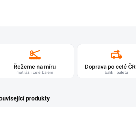
Řežeme na míru
Doprava po celé ČR
metráž i celé balení
balík i paleta
ouvisející produkty