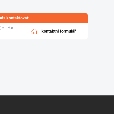
nás kontaktovat:
(Po–Pá 8–
kontaktní formulář