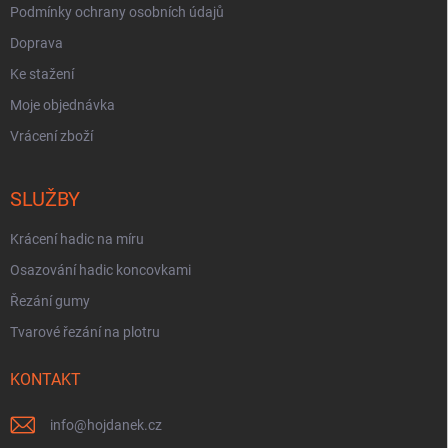
Podmínky ochrany osobních údajů
Doprava
Ke stažení
Moje objednávka
Vrácení zboží
SLUŽBY
Krácení hadic na míru
Osazování hadic koncovkami
Řezání gumy
Tvarové řezání na plotru
KONTAKT
info
@
hojdanek.cz