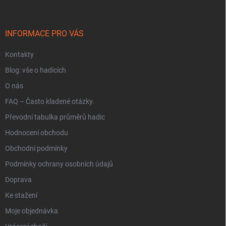
p
a
t
í
INFORMACE PRO VÁS
Kontakty
Blog: vše o hadicích
O nás
FAQ – Často kladené otázky.
Převodní tabulka průměrů hadic
Hodnocení obchodu
Obchodní podmínky
Podmínky ochrany osobních údajů
Doprava
Ke stažení
Moje objednávka