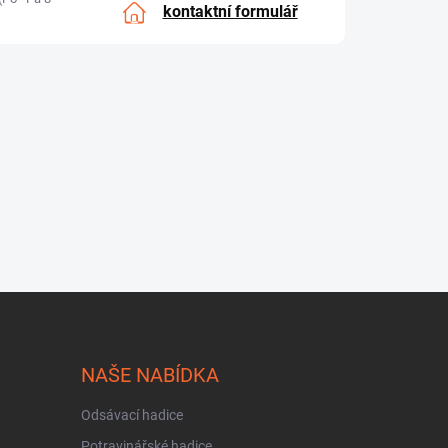
kontaktní formulář
NAŠE NABÍDKA
Odsávací hadice
Potravinářské hadice