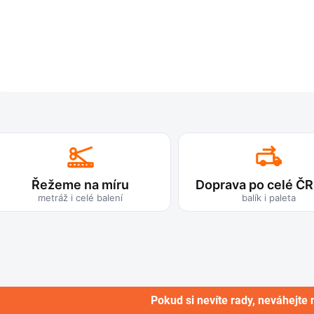
Řežeme na míru
Doprava po celé ČR
metráž i celé balení
balík i paleta
Pokud si nevíte rady, neváhejte 