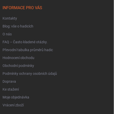
t
í
INFORMACE PRO VÁS
Kontakty
Blog: vše o hadicích
O nás
FAQ – Často kladené otázky.
Převodní tabulka průměrů hadic
Hodnocení obchodu
Obchodní podmínky
Podmínky ochrany osobních údajů
Doprava
Ke stažení
Moje objednávka
Vrácení zboží