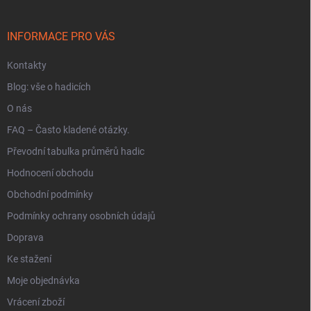
a
t
í
INFORMACE PRO VÁS
Kontakty
Blog: vše o hadicích
O nás
FAQ – Často kladené otázky.
Převodní tabulka průměrů hadic
Hodnocení obchodu
Obchodní podmínky
Podmínky ochrany osobních údajů
Doprava
Ke stažení
Moje objednávka
Vrácení zboží