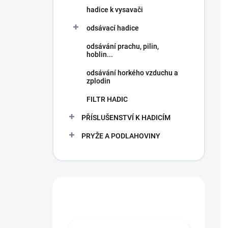
hadice k vysavači
odsávací hadice
odsávání prachu, pilin,
hoblin...
odsávání horkého vzduchu a
zplodin
FILTR HADIC
PŘÍSLUŠENSTVÍ K HADICÍM
PRYŽE A PODLAHOVINY
Hledáte hadici?