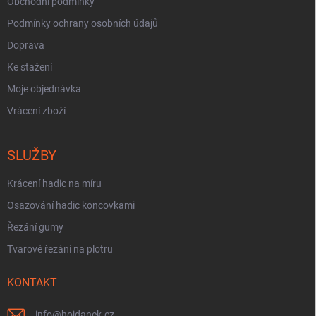
Obchodní podmínky
Podmínky ochrany osobních údajů
Doprava
Ke stažení
Moje objednávka
Vrácení zboží
SLUŽBY
Krácení hadic na míru
Osazování hadic koncovkami
Řezání gumy
Tvarové řezání na plotru
KONTAKT
info
@
hojdanek.cz