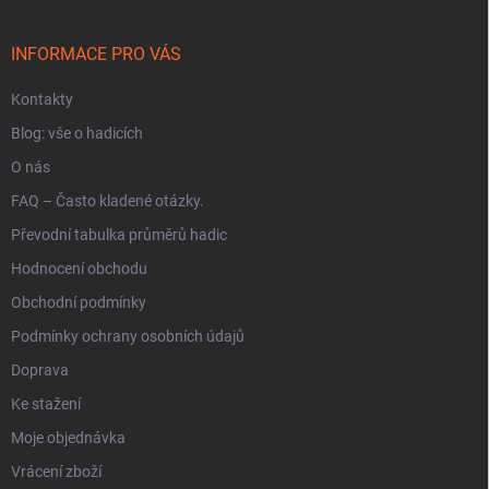
a
t
í
INFORMACE PRO VÁS
Kontakty
Blog: vše o hadicích
O nás
FAQ – Často kladené otázky.
Převodní tabulka průměrů hadic
Hodnocení obchodu
Obchodní podmínky
Podmínky ochrany osobních údajů
Doprava
Ke stažení
Moje objednávka
Vrácení zboží