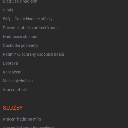
Blog: vše o hadicích
O nás
FAQ – Často kladené otázky.
Převodní tabulka průměrů hadic
Hodnocení obchodu
Obchodní podmínky
Podmínky ochrany osobních údajů
Doprava
Ke stažení
Moje objednávka
Vrácení zboží
SLUŽBY
Krácení hadic na míru