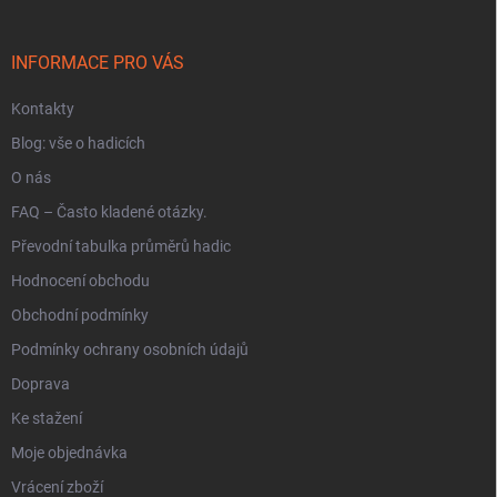
a
t
í
INFORMACE PRO VÁS
Kontakty
Blog: vše o hadicích
O nás
FAQ – Často kladené otázky.
Převodní tabulka průměrů hadic
Hodnocení obchodu
Obchodní podmínky
Podmínky ochrany osobních údajů
Doprava
Ke stažení
Moje objednávka
Vrácení zboží