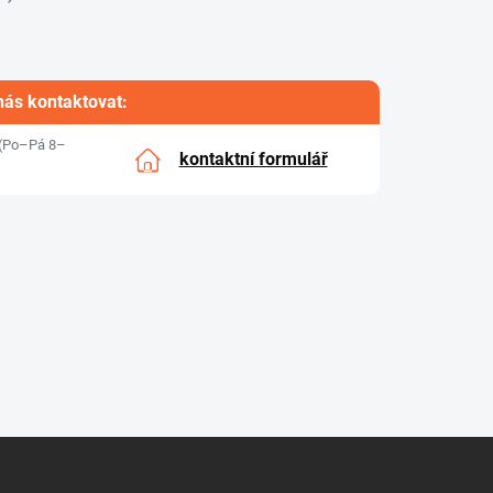
nás kontaktovat:
(Po–Pá 8–
kontaktní formulář